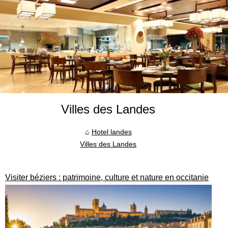
Villes des Landes
Hotel landes
Villes des Landes
Visiter béziers : patrimoine, culture et nature en occitanie