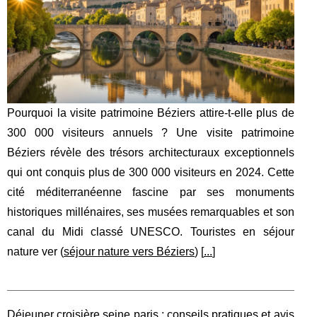
Pourquoi la visite patrimoine Béziers attire-t-elle plus de
300 000 visiteurs annuels ? Une visite patrimoine
Béziers révèle des trésors architecturaux exceptionnels
qui ont conquis plus de 300 000 visiteurs en 2024. Cette
cité méditerranéenne fascine par ses monuments
historiques millénaires, ses musées remarquables et son
canal du Midi classé UNESCO. Touristes en séjour
nature ver (
séjour nature vers Béziers
) [
...
]
Déjeuner croisière seine paris : conseils pratiques et avis