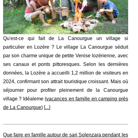
Qu'est-ce qui fait de La Canourgue un village si
particulier en Lozère ? Le village La Canourgue séduit
par son charme unique de petite Venise lozérienne, avec
ses canaux et ponts pittoresques. Selon les dernières
données, la Lozère a accueilli 1,2 million de visiteurs en
2024, confirmant son attrait touristique croissant. Mais où
séjourner pour profiter pleinement de la Canourgue
village ? Idéaleme (
vacances en famille en camping près
de La Canourgue
) [
...
]
Que faire en famille autour de sari Solenzara pendant les