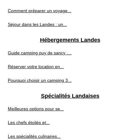
Comment préparer un voyage...
Séjour dans les Landes : un...
Hébergements Landes
Guide camping puy de sancy :...
Réserver votre location en...
Pourquoi choisir un camping 3...
Spécialités Landaises
Meilleures options pour se...
Les chefs étoilés et...
Les spécialités culinaires...