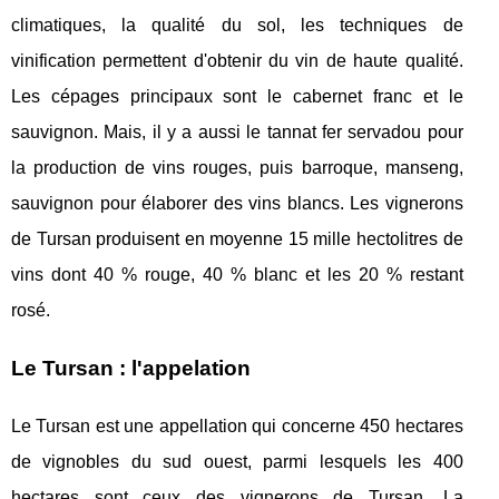
climatiques, la qualité du sol, les techniques de
vinification permettent d'obtenir du vin de haute qualité.
Les cépages principaux sont le cabernet franc et le
sauvignon. Mais, il y a aussi le tannat fer servadou pour
la production de vins rouges, puis barroque, manseng,
sauvignon pour élaborer des vins blancs. Les vignerons
de Tursan produisent en moyenne 15 mille hectolitres de
vins dont 40 % rouge, 40 % blanc et les 20 % restant
rosé.
Le Tursan : l'appelation
Le Tursan est une appellation qui concerne 450 hectares
de vignobles du sud ouest, parmi lesquels les 400
hectares sont ceux des vignerons de Tursan. La