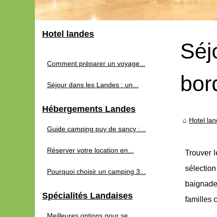
Hotel landes
Séj
Comment préparer un voyage...
bor
Séjour dans les Landes : un...
Hébergements Landes
Hotel la
Guide camping puy de sancy :...
Réserver votre location en...
Trouver l
sélectio
Pourquoi choisir un camping 3...
baignade,
Spécialités Landaises
familles 
Meilleures options pour se...