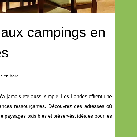
beaux campings en
es
s en bord...
 n’a jamais été aussi simple. Les Landes offrent une
cances ressourçantes. Découvrez des adresses où
 paysages paisibles et préservés, idéales pour les