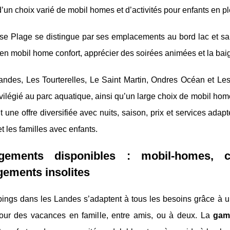
’un choix varié de mobil homes et d’activités pour enfants en pl
e Plage se distingue par ses emplacements au bord lac et sa p
n mobil home confort, apprécier des soirées animées et la bai
ndes, Les Tourterelles, Le Saint Martin, Ondres Océan et Les 
vilégié au parc aquatique, ainsi qu’un large choix de mobil ho
 une offre diversifiée avec nuits, saison, prix et services adap
et les familles avec enfants.
gements disponibles : mobil-homes, c
ements insolites
ings dans les Landes s’adaptent à tous les besoins grâce à un
our des vacances en famille, entre amis, ou à deux. La
gam