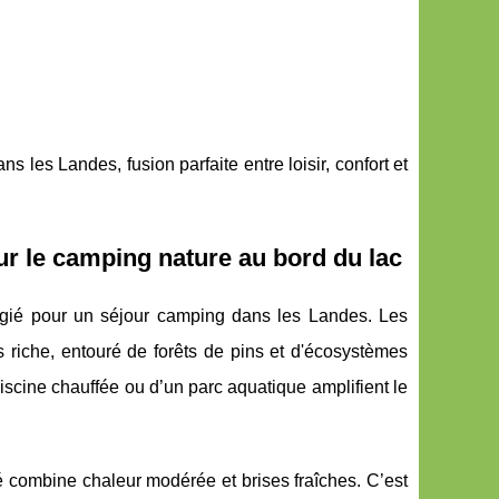
s les Landes, fusion parfaite entre loisir, confort et
ur le camping nature au bord du lac
vilégié pour un séjour camping dans les Landes. Les
 riche, entouré de forêts de pins et d'écosystèmes
iscine chauffée ou d’un parc aquatique amplifient le
é combine chaleur modérée et brises fraîches. C’est