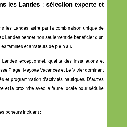
s les Landes : sélection experte et
ns les Landes
attire par la combinaison unique de
de lac Landes permet non seulement de bénéficier d’un
es familles et amateurs de plein air.
Landes exceptionnel, qualité des installations et
osse Plage, Mayotte Vacances et Le Vivier dominent
s et programmation d’activités nautiques. D’autres
e et la proximité avec la faune locale pour séduire
s porteurs incluent :