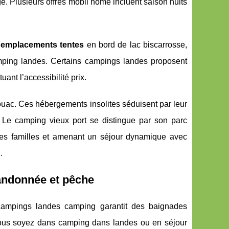
e. Plusieurs offres mobil home incluent saison nuits
s
emplacements tentes
en bord de lac biscarrosse,
mping landes. Certains campings landes proposent
ant l’accessibilité prix.
ouac. Ces hébergements insolites séduisent par leur
 Le camping vieux port se distingue par son parc
 des familles et amenant un séjour dynamique avec
.
 randonnée et pêche
 campings landes camping garantit des baignades
 vous soyez dans camping dans landes ou en séjour