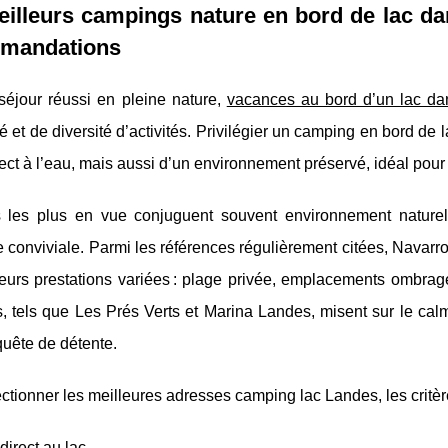
illeurs campings nature en bord de lac dan
mandations
séjour réussi en pleine nature,
vacances au bord d’un lac da
ité et de diversité d’activités. Privilégier un camping en bord 
ect à l’eau, mais aussi d’un environnement préservé, idéal pour l
s les plus en vue conjuguent souvent environnement naturel 
conviviale. Parmi les références régulièrement citées, Navarr
eurs prestations variées : plage privée, emplacements ombragé
 tels que Les Prés Verts et Marina Landes, misent sur le calm
uête de détente.
ctionner les meilleures adresses camping lac Landes, les critère
direct au lac,