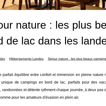
our nature : les plus 
d de lac dans les land
ndes
Hébergements Landes
Séjour nature : les plus beaux camping
e parfait équilibre entre confort et immersion en pleine nature
n unique de campings en bord de lac, parfaits pour des va
 randonnées et détente rythment chaque journée, à deux pas de
comme pour les amateurs d'évasion en plein air.