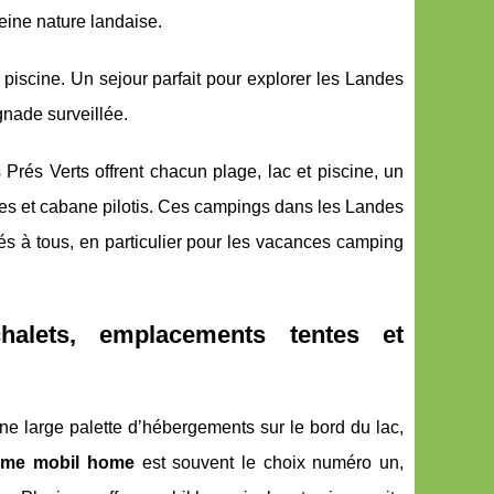
eine nature landaise.
iscine. Un sejour parfait pour explorer les Landes
gnade surveillée.
Prés Verts offrent chacun plage, lac et piscine, un
mes et cabane pilotis. Ces campings dans les Landes
tés à tous, en particulier pour les vacances camping
halets, emplacements tentes et
e large palette d’hébergements sur le bord du lac,
me mobil home
est souvent le choix numéro un,