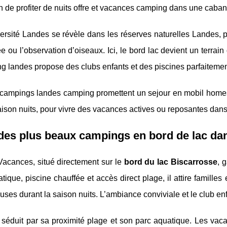
n de profiter de nuits offre et vacances camping dans une cabane
ersité Landes se révèle dans les réserves naturelles Landes, p
 ou l’observation d’oiseaux. Ici, le bord lac devient un terrain
g landes propose des clubs enfants et des piscines parfaitement
campings landes camping promettent un sejour en mobil homes o
saison nuits, pour vivre des vacances actives ou reposantes dans
des plus beaux campings en bord de lac da
Vacances, situé directement sur le
bord du lac Biscarrosse
, 
tique, piscine chauffée et accès direct plage, il attire famille
ses durant la saison nuits. L’ambiance conviviale et le club enf
 séduit par sa proximité plage et son parc aquatique. Les vacanc