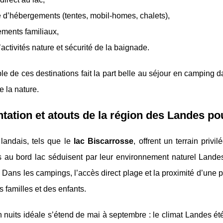
é d’hébergements (tentes, mobil-homes, chalets),
ments familiaux,
d’activités nature et sécurité de la baignade.
e de ces destinations fait la part belle au séjour en camping dan
e la nature.
tation et atouts de la région des Landes po
 landais, tels que le
lac Biscarrosse
, offrent un terrain pri
 au bord lac séduisent par leur environnement naturel Landes
 Dans les campings, l’accès direct plage et la proximité d’une p
es familles et des enfants.
 nuits idéale s’étend de mai à septembre : le climat Landes ét