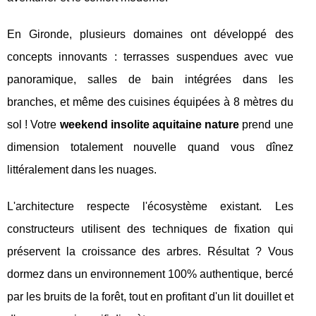
En Gironde, plusieurs domaines ont développé des
concepts innovants : terrasses suspendues avec vue
panoramique, salles de bain intégrées dans les
branches, et même des cuisines équipées à 8 mètres du
sol ! Votre
weekend insolite aquitaine nature
prend une
dimension totalement nouvelle quand vous dînez
littéralement dans les nuages.
L'architecture respecte l'écosystème existant. Les
constructeurs utilisent des techniques de fixation qui
préservent la croissance des arbres. Résultat ? Vous
dormez dans un environnement 100% authentique, bercé
par les bruits de la forêt, tout en profitant d'un lit douillet et