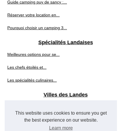
Guide camping puy de sancy :...
Réserver votre location en...
Pourquoi choisir un camping 3...
Spécialités Landaises
Meilleures options pour se...
Les chefs étoilés et...
Les spécialités culinaires...
Villes des Landes
Visiter béziers :...
This website uses cookies to ensure you get
Déjeuner croisière seine...
the best experience on our website.
Learn more